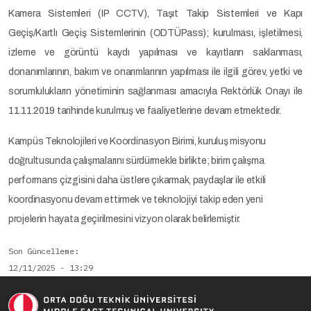
Kamera Sistemleri (IP CCTV), Taşıt Takip Sistemleri ve Kapı
Geçiş/Kartlı Geçiş Sistemlerinin (ODTÜPass); kurulması, işletilmesi,
izleme ve görüntü kaydı yapılması ve kayıtların saklanması,
donanımlarının, bakım ve onarımlarının yapılması ile ilgili görev, yetki ve
sorumlulukların yönetiminin sağlanması amacıyla Rektörlük Onayı ile
11.11.2019 tarihinde kurulmuş ve faaliyetlerine devam etmektedir.
Kampüs Teknolojileri ve Koordinasyon Birimi, kuruluş misyonu
doğrultusunda çalışmalarını sürdürmekle birlikte; birim çalışma
performans çizgisini daha üstlere çıkarmak, paydaşlar ile etkili
koordinasyonu devam ettirmek ve teknolojiyi takip eden yeni
projelerin hayata geçirilmesini vizyon olarak belirlemiştir.
Son Güncelleme
12/11/2025 - 13:29